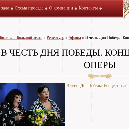
 зала
Схема проезда
О компании
Контакты
Билеты в Большой театр
»
Репертуар
»
Афиша
»
В честь Дня Победы. Ко
В ЧЕСТЬ ДНЯ ПОБЕДЫ. КОН
ОПЕРЫ
В честь Дня Победы. Концерт соли