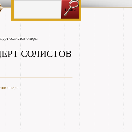
нцерт солистов оперы
ЦЕРТ СОЛИСТОВ
стов оперы