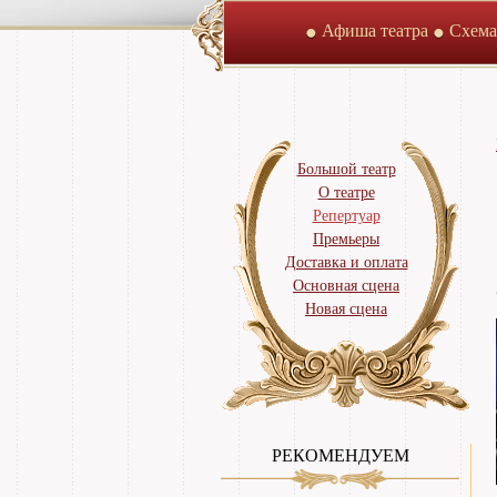
Афиша театра
Схема
Большой театр
О театре
Репертуар
Премьеры
Доставка и оплата
Основная сцена
Новая сцена
РЕКОМЕНДУЕМ