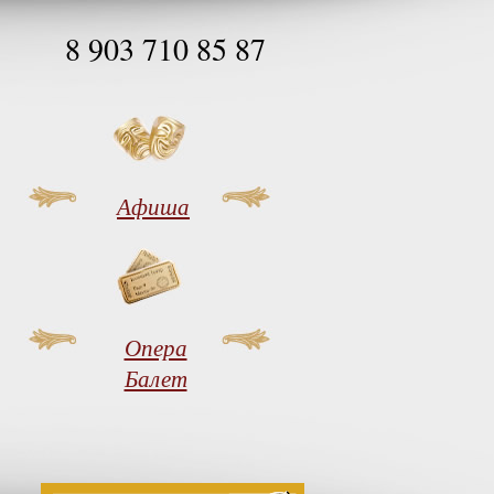
8 903 710 85 87
Афиша
Опера
Балет