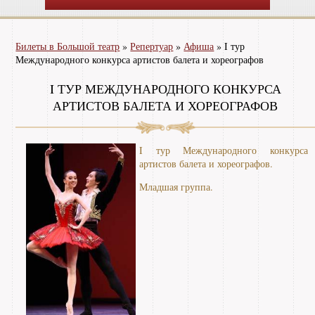
Билеты в Большой театр
»
Репертуар
»
Афиша
»
I тур
Международного конкурса артистов балета и хореографов
I ТУР МЕЖДУНАРОДНОГО КОНКУРСА
АРТИСТОВ БАЛЕТА И ХОРЕОГРАФОВ
I тур Международного конкурса
артистов балета и хореографов.
Младшая группа.