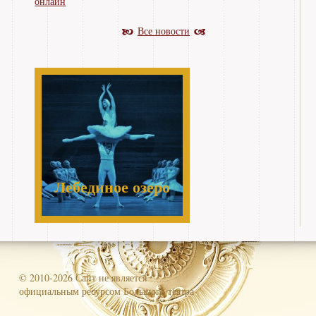
онлайн
Все новости
Лебединое озеро
© 2010-2026 Сайт не является
официальным ресурсом Большого театра